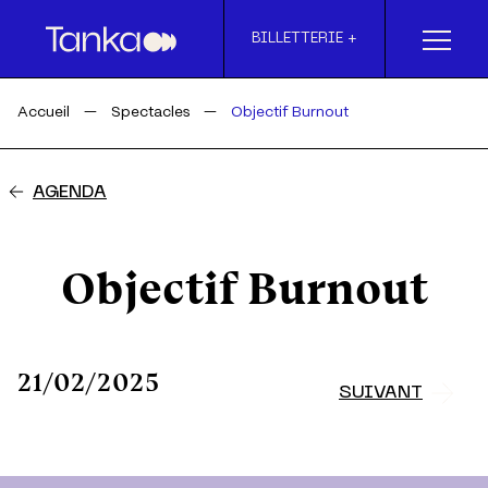
Skip to main content
BILLETTERIE +
Accueil
Spectacles
Objectif Burnout
AGENDA
Objectif Burnout
21/02/2025
SUIVANT