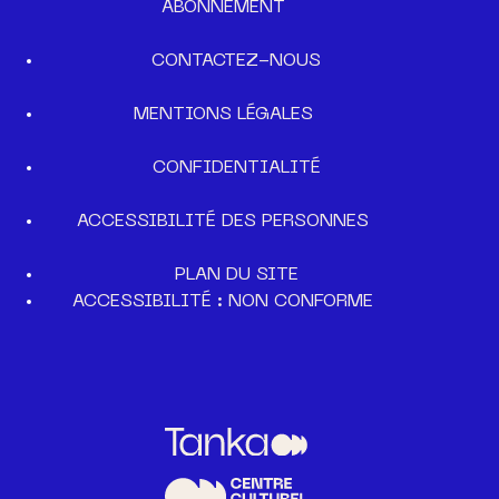
ABONNEMENT
CONTACTEZ-NOUS
MENTIONS LÉGALES
CONFIDENTIALITÉ
ACCESSIBILITÉ DES PERSONNES
PLAN DU SITE
ACCESSIBILITÉ : NON CONFORME