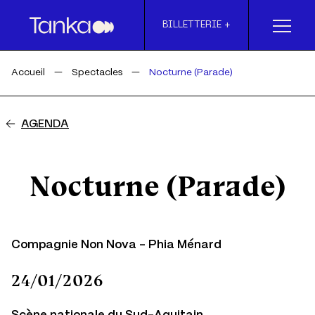
Skip to main content
BILLETTERIE +
Accueil
Spectacles
Nocturne (Parade)
AGENDA
Nocturne (Parade)
Compagnie Non Nova - Phia Ménard
24/01/2026